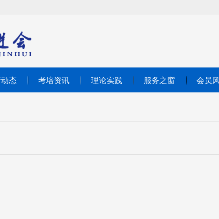
新动态
考培资讯
理论实践
服务之窗
会员